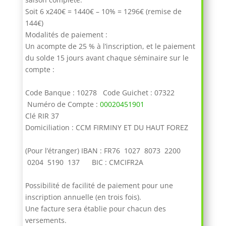
Soit 6 x240€ = 1440€ – 10% = 1296€ (remise de
144€)
Modalités de paiement :
Un acompte de 25 % à l’inscription, et le paiement
du solde 15 jours avant chaque séminaire sur le
compte :
Code Banque : 10278 Code Guichet : 07322
Numéro de Compte :
00020451901
Clé RIR 37
Domiciliation : CCM FIRMINY ET DU HAUT FOREZ
(Pour l’étranger) IBAN : FR76 1027 8073 2200
0204 5190 137 BIC : CMCIFR2A
Possibilité de facilité de paiement pour une
inscription annuelle (en trois fois).
Une facture sera établie pour chacun des
versements.