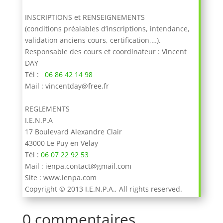
INSCRIPTIONS et RENSEIGNEMENTS
(conditions préalables d’inscriptions, intendance,
validation anciens cours, certification,…).
Responsable des cours et coordinateur : Vincent
DAY
Tél :
06 86 42 14 98
Mail : vincentday@free.fr
REGLEMENTS
I.E.N.P.A
17 Boulevard Alexandre Clair
43000 Le Puy en Velay
Tél :
06 07 22 92 53
Mail : ienpa.contact@gmail.com
Site : www.ienpa.com
Copyright © 2013 I.E.N.P.A., All rights reserved.
0 commentaires