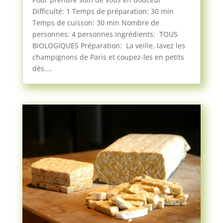
Difficulté: 1 Temps de préparation: 30 min
Temps de cuisson: 30 min Nombre de
personnes: 4 personnes Ingrédients: TOUS
BIOLOGIQUES Préparation: La veille, lavez les
champignons de Paris et coupez-les en petits
dés....