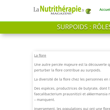
Accuei
SURPOIDS : RÔLE
La flore
Une autre percée majeure est la découverte q
perturber la flore contribue au surpoids.
La diversité de la flore chez les personnes en
Des espèces, productrices de butyrate, dont 
faecalibacterium prausnitizii et akkermansia 
– manquent.
Inversement, les populations qui ont une flor