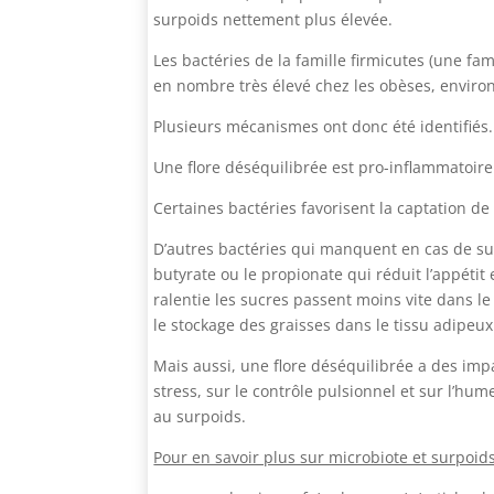
surpoids nettement plus élevée.
Les bactéries de la famille firmicutes (une fa
en nombre très élevé chez les obèses, environ 
Plusieurs mécanismes ont donc été identifiés.
Une flore déséquilibrée est pro-inflammatoire
Certaines bactéries favorisent la captation de 
D’autres bactéries qui manquent en cas de su
butyrate ou le propionate qui réduit l’appétit 
ralentie les sucres passent moins vite dans le 
le stockage des graisses dans le tissu adipeux
Mais aussi, une flore déséquilibrée a des impa
stress, sur le contrôle pulsionnel et sur l’h
au surpoids.
Pour en savoir plus sur microbiote et surpoids