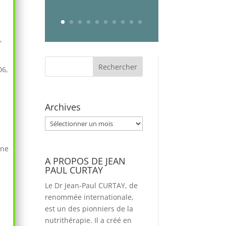
,
06,
Archives
Archives
une
A PROPOS DE JEAN
PAUL CURTAY
Le Dr Jean-Paul CURTAY, de
renommée internationale,
est un des pionniers de la
nutrithérapie. Il a créé en