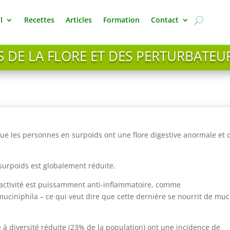
l
Recettes
Articles
Formation
Contact
S DE LA FLORE ET DES PERTURBATE
ue les personnes en surpoids ont une flore digestive anormale et 
 surpoids est globalement réduite.
l’activité est puissamment anti-inflammatoire, comme
muciniphila – ce qui veut dire que cette dernière se nourrit de mu
e à diversité réduite (23% de la population) ont une incidence de