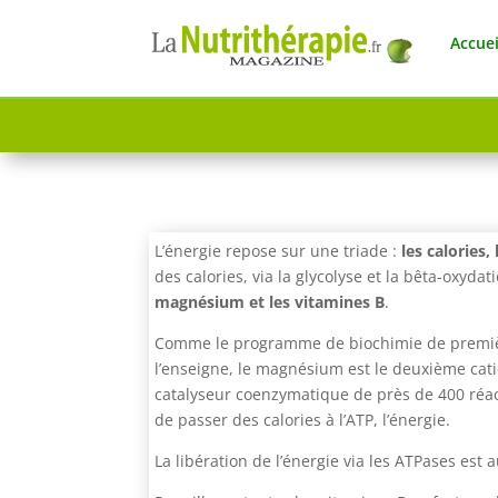
Accuei
L’énergie repose sur une triade :
les calories,
des calories, via la glycolyse et la bêta-oxydat
magnésium et les vitamines B
.
Comme le programme de biochimie de première 
l’enseigne, le magnésium est le deuxième cati
catalyseur coenzymatique de près de 400 réa
de passer des calories à l’ATP, l’énergie.
La libération de l’énergie via les ATPases est