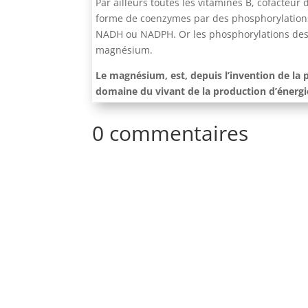
Par ailleurs toutes les vitamines B, cofacteur
forme de coenzymes par des phosphorylations.
NADH ou NADPH. Or les phosphorylations des v
magnésium.
Le magnésium, est, depuis l’invention de la 
domaine du vivant de la production d’énergi
0 commentaires