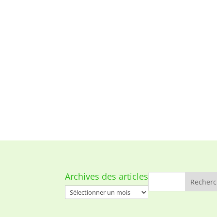
Archives des articles
Archives
des
articles