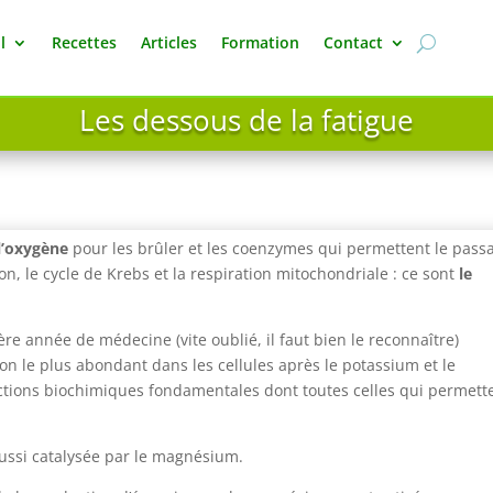
l
Recettes
Articles
Formation
Contact
Les dessous de la fatigue
 l’oxygène
pour les brûler et les coenzymes qui permettent le pass
ion, le cycle de Krebs et la respiration mitochondriale : ce sont
le
année de médecine (vite oublié, il faut bien le reconnaître)
on le plus abondant dans les cellules après le potassium et le
ctions biochimiques fondamentales dont toutes celles qui permett
 aussi catalysée par le magnésium.