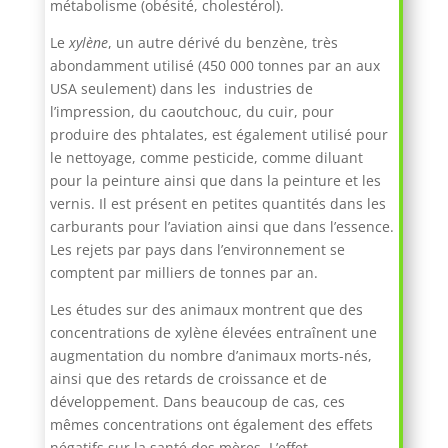
métabolisme (obésité, cholestérol).
Le
xylène
, un autre dérivé du benzène, très
abondamment utilisé (450 000 tonnes par an aux
USA seulement) dans les industries de
l’impression, du caoutchouc, du cuir, pour
produire des phtalates, est également utilisé pour
le nettoyage, comme pesticide, comme diluant
pour la peinture ainsi que dans la peinture et les
vernis. Il est présent en petites quantités dans les
carburants pour l’aviation ainsi que dans l’essence.
Les rejets par pays dans l’environnement se
comptent par milliers de tonnes par an.
Les études sur des animaux montrent que des
concentrations de xylène élevées entraînent une
augmentation du nombre d’animaux morts-nés,
ainsi que des retards de croissance et de
développement. Dans beaucoup de cas, ces
mêmes concentrations ont également des effets
négatifs sur la santé des mères. L’effet