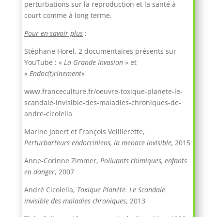
perturbations sur la reproduction et la santé à
court comme à long terme.
Pour en savoir plus
:
Stéphane Horel, 2 documentaires présents sur
YouTube : «
La Grande Invasion
» et
«
Endoc(t)rinement
«
www.franceculture.fr/oeuvre-toxique-planete-le-
scandale-invisible-des-maladies-chroniques-de-
andre-cicolella
Marine Jobert et François Veilllerette,
Perturbarteurs endocriniens, la menace invisible,
2015
Anne-Corinne Zimmer,
Polluants chimiques, enfants
en danger
, 2007
André Cicolella,
Toxique Planète. Le Scandale
invisible des maladies chroniques
, 2013