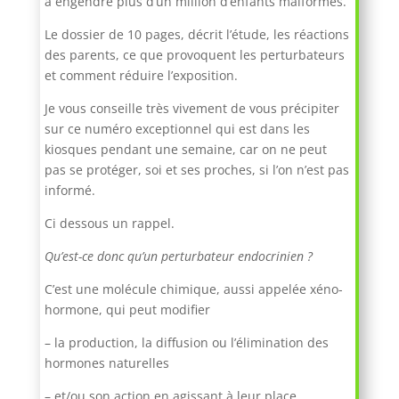
a engendré plus d’un million d’enfants malformés.
Le dossier de 10 pages, décrit l’étude, les réactions
des parents, ce que provoquent les perturbateurs
et comment réduire l’exposition.
Je vous conseille très vivement de vous précipiter
sur ce numéro exceptionnel qui est dans les
kiosques pendant une semaine, car on ne peut
pas se protéger, soi et ses proches, si l’on n’est pas
informé.
Ci dessous un rappel.
Qu’est-ce donc qu’un perturbateur endocrinien ?
C’est une molécule chimique, aussi appelée xéno-
hormone, qui peut modifier
– la production, la diffusion ou l’élimination des
hormones naturelles
– et/ou son action en agissant à leur place