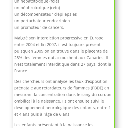
un hépatotoxique (foie)
un néphrotoxique (rein)
un décompensateur d’épilepsies
un perturbateur endocrinien
un promoteur de cancers.
Malgré son interdiction progressive en Europe
entre 2004 et fin 2007, il est toujours présent
puisqu’en 2009 on en trouve dans le placenta de
28% des femmes qui accouchent aux Canaries. Il
n’est totalement interdit que dans 27 pays, dont la
France.
Des chercheurs ont analysé les taux d’exposition
prénatale aux retardateurs de flammes (PBDE) en
mesurant la concentration dans le sang du cordon
ombilical à la naissance. Ils ont ensuite suivi le
développement neurologique des enfants, entre 1
et 4 ans puis à l’âge de 6 ans.
Les enfants présentant à la naissance les