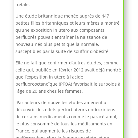
fœtale.
Une étude britannique menée auprès de 447
petites filles britanniques et leurs mères a montré
qu’une exposition in utero aux composants
perfluorés pouvait entraîner la naissance de
nouveau-nés plus petits que la normale,
susceptibles par la suite de souffrir d’obésité.
Elle ne fait que confirmer d’autres études, comme
celle qui, publiée en février 2012 avait déjà montré
que l’exposition in utero à l’acide
perfluorooctanoïque (PFOA) favorisait le surpoids à
l’âge de 20 ans chez les femmes.
Par ailleurs de nouvelles études amènent à
découvrir des effets perturbateurs endocriniens
de certains médicaments comme le paracétamol,
le plus consommé de tous les médicaments en
France, qui augmente les risques de
malformations chez la femme enceinte, et de