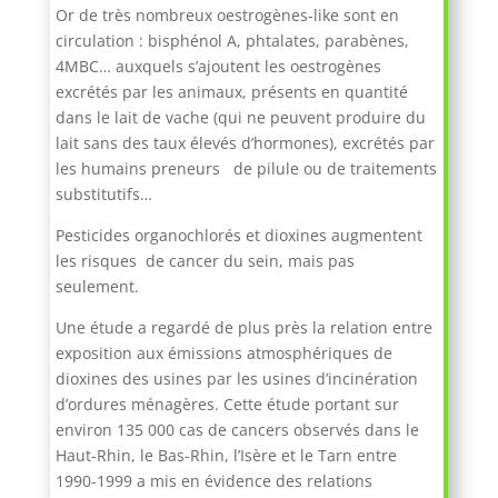
Or de très nombreux oestrogènes-like sont en
circulation : bisphénol A, phtalates, parabènes,
4MBC… auxquels s’ajoutent les oestrogènes
excrétés par les animaux, présents en quantité
dans le lait de vache (qui ne peuvent produire du
lait sans des taux élevés d’hormones), excrétés par
les humains preneurs de pilule ou de traitements
substitutifs…
Pesticides organochlorés et dioxines augmentent
les risques de cancer du sein, mais pas
seulement.
Une étude a regardé de plus près la relation entre
exposition aux émissions atmosphériques de
dioxines des usines par les usines d’incinération
d’ordures ménagères. Cette étude portant sur
environ 135 000 cas de cancers observés dans le
Haut-Rhin, le Bas-Rhin, l’Isère et le Tarn entre
1990-1999 a mis en évidence des relations