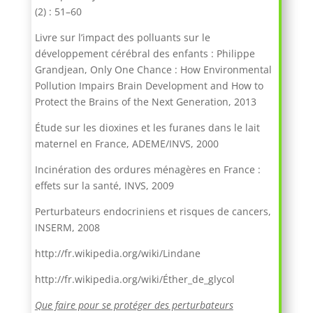
(2) : 51–60
Livre sur l’impact des polluants sur le
développement cérébral des enfants : Philippe
Grandjean, Only One Chance : How Environmental
Pollution Impairs Brain Development and How to
Protect the Brains of the Next Generation, 2013
Étude sur les dioxines et les furanes dans le lait
maternel en France, ADEME/INVS, 2000
Incinération des ordures ménagères en France :
effets sur la santé, INVS, 2009
Perturbateurs endocriniens et risques de cancers,
INSERM, 2008
http://fr.wikipedia.org/wiki/Lindane
http://fr.wikipedia.org/wiki/Éther_de_glycol
Que faire pour se protéger des perturbateurs