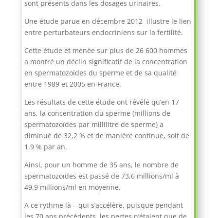
sont présents dans les dosages urinaires.
Une étude parue en décembre 2012 illustre le lien
entre perturbateurs endocriniens sur la fertilité.
Cette étude et menée sur plus de 26 600 hommes
a montré un déclin significatif de la concentration
en spermatozoïdes du sperme et de sa qualité
entre 1989 et 2005 en France.
Les résultats de cette étude ont révélé qu’en 17
ans, la concentration du sperme (millions de
spermatozoïdes par millilitre de sperme) a
diminué de 32,2 % et de manière continue, soit de
1,9 % par an.
Ainsi, pour un homme de 35 ans, le nombre de
spermatozoïdes est passé de 73,6 millions/ml à
49,9 millions/ml en moyenne.
A ce rythme là – qui s’accélère, puisque pendant
les 70 ans précédents, les pertes n’étaient que de