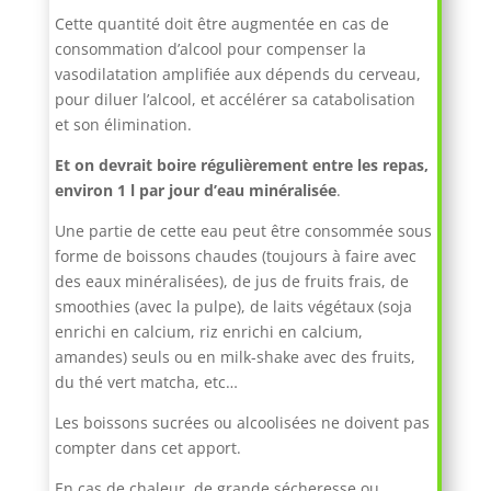
Cette quantité doit être augmentée en cas de
consommation d’alcool pour compenser la
vasodilatation amplifiée aux dépends du cerveau,
pour diluer l’alcool, et accélérer sa catabolisation
et son élimination.
Et on devrait boire régulièrement entre les repas,
environ 1 l par jour d’eau minéralisée
.
Une partie de cette eau peut être consommée sous
forme de boissons chaudes (toujours à faire avec
des eaux minéralisées), de jus de fruits frais, de
smoothies (avec la pulpe), de laits végétaux (soja
enrichi en calcium, riz enrichi en calcium,
amandes) seuls ou en milk-shake avec des fruits,
du thé vert matcha, etc…
Les boissons sucrées ou alcoolisées ne doivent pas
compter dans cet apport.
En cas de chaleur, de grande sécheresse ou