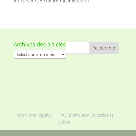
précurseurs de neurotransmetteurs)
Archives des articles
Archives
des
articles
Mentions légales
FAQ (Foire aux Questions)
Liens