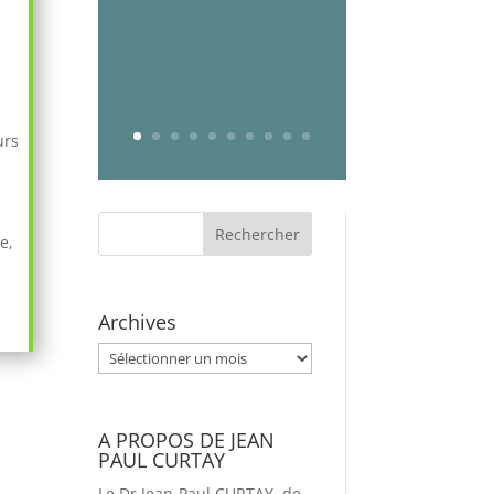
urs
e,
Archives
Archives
A PROPOS DE JEAN
PAUL CURTAY
Le Dr Jean-Paul CURTAY, de