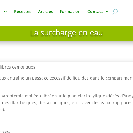
l
Recettes
Articles
Formation
Contact
La surcharge en eau
libres osmotiques.
ux entraîne un passage excessif de liquides dans le compartimen
 parentérale mal équilibrée sur le plan électrolytique (décès d’And
, des diarrhéiques, des alcooliques, etc… avec des eaux trop pures
e).
ècès.