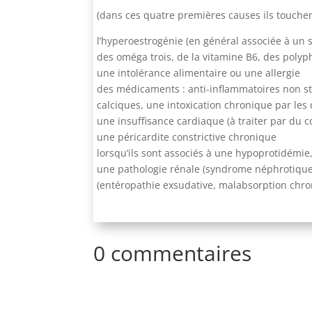
(dans ces quatre premières causes ils touche
l’hyperoestrogénie (en général associée à un
des oméga trois, de la vitamine B6, des polyp
une intolérance alimentaire ou une allergie
des médicaments : anti-inflammatoires non sté
calciques, une intoxication chronique par les
une insuffisance cardiaque (à traiter par du 
une péricardite constrictive chronique
lorsqu’ils sont associés à une hypoprotidémie
une pathologie rénale (syndrome néphrotique,
(entéropathie exsudative, malabsorption chro
0 commentaires