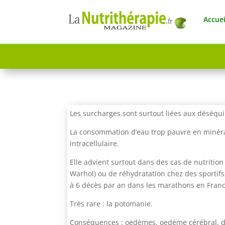
Accuei
Les surcharges sont surtout liées aux déséqui
La consommation d’eau trop pauvre en minéra
intracellulaire.
Elle advient surtout dans des cas de nutrition
Warhol) ou de réhydratation chez des sportifs
à 6 décès par an dans les marathons en Franc
Très rare : la potomanie.
Conséquences : oedèmes, oedème cérébral, d