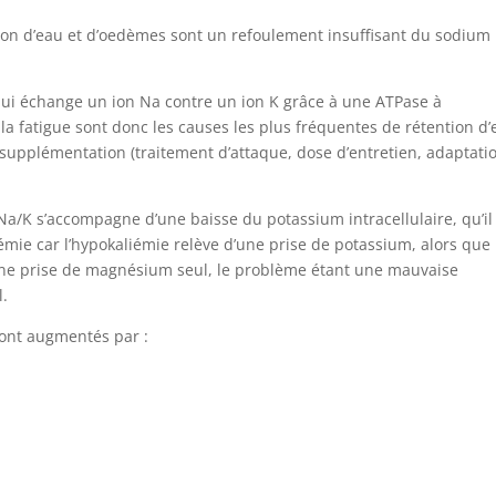
tion d’eau et d’oedèmes sont un refoulement insuffisant du sodium
i échange un ion Na contre un ion K grâce à une ATPase à
la fatigue sont donc les causes les plus fréquentes de rétention d
 supplémentation (traitement d’attaque, dose d’entretien, adaptati
Na/K s’accompagne d’une baisse du potassium intracellulaire, qu’il
mie car l’hypokaliémie relève d’une prise de potassium, alors que 
’une prise de magnésium seul, le problème étant une mauvaise
l.
sont augmentés par :