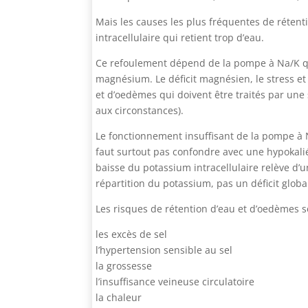
Mais les causes les plus fréquentes de réten
intracellulaire qui retient trop d’eau.
Ce refoulement dépend de la pompe à Na/K qu
magnésium. Le déficit magnésien, le stress et 
et d’oedèmes qui doivent être traités par une
aux circonstances).
Le fonctionnement insuffisant de la pompe à 
faut surtout pas confondre avec une hypokalié
baisse du potassium intracellulaire relève d
répartition du potassium, pas un déficit globa
Les risques de rétention d’eau et d’oedèmes 
les excès de sel
l’hypertension sensible au sel
la grossesse
l’insuffisance veineuse circulatoire
la chaleur