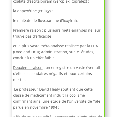
oxalate d’escitalopram (Seroplex, Cipralex) ;
la dapoxétine (Priligy) ;
le maléate de fluvoxamine (Floxyfral).
Première raison
: plusieurs méta-analyses ne leur
trouve pas d’efficacité
et la plus vaste méta-analyse réalisée par la FDA
(Food and Drug Administration) sur 35 études,
conclut à un effet faible.
Deuxième raison
: on enregistre un vaste éventail
d’effets secondaires négatifs et pour certains
mortels :
Le professeur David Healy soutient que cette
classe de médicament induit l’alcoolisme
confirmant ainsi une étude de l’Université de Yale
parue en novembre 1994 ;
* libido et la sexualité : anorgasmie, diminution de