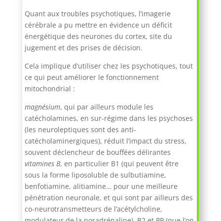
Quant aux troubles psychotiques, l’imagerie
cérébrale a pu mettre en évidence un déficit
énergétique des neurones du cortex, site du
jugement et des prises de décision.
Cela implique d’utiliser chez les psychotiques, tout
ce qui peut améliorer le fonctionnement
mitochondrial :
magnésium
, qui par ailleurs module les
catécholamines, en sur-régime dans les psychoses
(les neuroleptiques sont des anti-
catécholaminergiques), réduit l’impact du stress,
souvent déclencheur de bouffées délirantes
vitamines B
, en particulier B1 (qui peuvent être
sous la forme liposoluble de sulbutiamine,
benfotiamine, alitiamine… pour une meilleure
pénétration neuronale, et qui sont par ailleurs des
co-neurotransmetteurs de l’acétylcholine,
modulateur de la noradrénaline), B2 et PP (que l’on