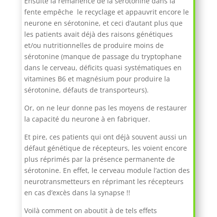
Ensuite la rémanence de la sérotonine dans la
fente empêche le recyclage et appauvrit encore le
neurone en sérotonine, et ceci d’autant plus que
les patients avait déjà des raisons génétiques
et/ou nutritionnelles de produire moins de
sérotonine (manque de passage du tryptophane
dans le cerveau, déficits quasi systématiques en
vitamines B6 et magnésium pour produire la
sérotonine, défauts de transporteurs).
Or, on ne leur donne pas les moyens de restaurer
la capacité du neurone à en fabriquer.
Et pire, ces patients qui ont déjà souvent aussi un
défaut génétique de récepteurs, les voient encore
plus réprimés par la présence permanente de
sérotonine. En effet, le cerveau module l’action des
neurotransmetteurs en réprimant les récepteurs
en cas d’excès dans la synapse !!
Voilà comment on aboutit à de tels effets