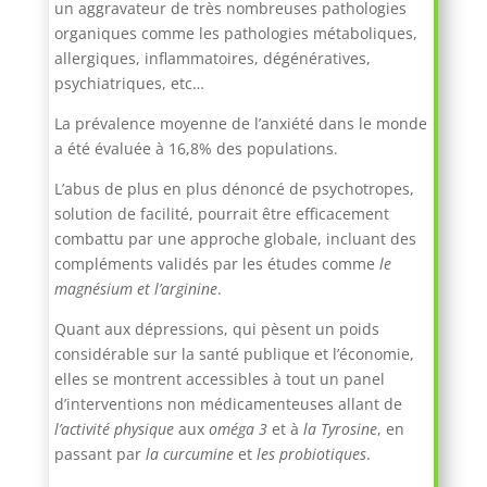
un aggravateur de très nombreuses pathologies
organiques comme les pathologies métaboliques,
allergiques, inflammatoires, dégénératives,
psychiatriques, etc…
La prévalence moyenne de l’anxiété dans le monde
a été évaluée à 16,8% des populations.
L’abus de plus en plus dénoncé de psychotropes,
solution de facilité, pourrait être efficacement
combattu par une approche globale, incluant des
compléments validés par les études comme
le
magnésium et l’arginine
.
Quant aux dépressions, qui pèsent un poids
considérable sur la santé publique et l’économie,
elles se montrent accessibles à tout un panel
d’interventions non médicamenteuses allant de
l’activité physique
aux
oméga 3
et à
la Tyrosine
, en
passant par
la curcumine
et
les probiotiques
.