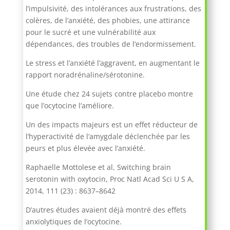
l’impulsivité, des intolérances aux frustrations, des
colères, de l’anxiété, des phobies, une attirance
pour le sucré et une vulnérabilité aux
dépendances, des troubles de l’endormissement.
Le stress et l’anxiété l’aggravent, en augmentant le
rapport noradrénaline/sérotonine.
Une étude chez 24 sujets contre placebo montre
que l’ocytocine l’améliore.
Un des impacts majeurs est un effet réducteur de
l’hyperactivité de l’amygdale déclenchée par les
peurs et plus élevée avec l’anxiété.
Raphaelle Mottolese et al, Switching brain
serotonin with oxytocin, Proc Natl Acad Sci U S A,
2014, 111 (23) : 8637–8642
D’autres études avaient déjà montré des effets
anxiolytiques de l’ocytocine.