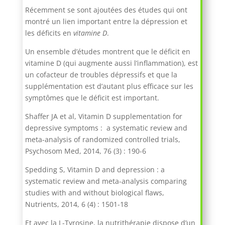
Récemment se sont ajoutées des études qui ont
montré un lien important entre la dépression et
les déficits en
vitamine D
.
Un ensemble d’études montrent que le déficit en
vitamine D (qui augmente aussi l’inflammation), est
un cofacteur de troubles dépressifs et que la
supplémentation est d’autant plus efficace sur les
symptômes que le déficit est important.
Shaffer JA et al, Vitamin D supplementation for
depressive symptoms : a systematic review and
meta-analysis of randomized controlled trials,
Psychosom Med, 2014, 76 (3) : 190-6
Spedding S, Vitamin D and depression : a
systematic review and meta-analysis comparing
studies with and without biological flaws,
Nutrients, 2014, 6 (4) : 1501-18
Et avec la L-Tyrosine, la nutrithérapie dispose d’un