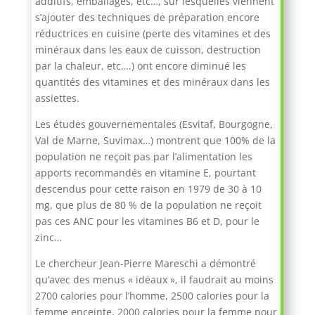
additifs, emballages, etc…, sur lesquelles viennent
s’ajouter des techniques de préparation encore
réductrices en cuisine (perte des vitamines et des
minéraux dans les eaux de cuisson, destruction
par la chaleur, etc….) ont encore diminué les
quantités des vitamines et des minéraux dans les
assiettes.
Les études gouvernementales (Esvitaf, Bourgogne,
Val de Marne, Suvimax…) montrent que 100% de la
population ne reçoit pas par l’alimentation les
apports recommandés en vitamine E, pourtant
descendus pour cette raison en 1979 de 30 à 10
mg, que plus de 80 % de la population ne reçoit
pas ces ANC pour les vitamines B6 et D, pour le
zinc…
Le chercheur Jean-Pierre Mareschi a démontré
qu’avec des menus « idéaux », il faudrait au moins
2700 calories pour l’homme, 2500 calories pour la
femme enceinte, 2000 calories pour la femme pour