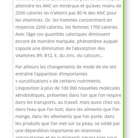
atteindre les ANC en minéraux et qu’avec moins de
2500 calories on n’atteint pas 80 % des ANC pour
les vitamines. Or, les hommes consomment en
moyenne 2200 calories, les femmes 1700 calories.
Avec l’âge ces quantités caloriques diminuent
encore de manière marquée, phénomène auquel
s’ajoute une diminution de l’absorption des
vitamines B9, B12, E, du zinc, du calcium…
Par ailleurs les changements de mode de vie ont
entraîné l’apparition d’importantes
« surutilisations » de certains nutriments.
L’exposition à plus de 100 000 nouvelles molécules
xénobiotiques, présentes dans l’air que l’on respire
dans les transports, au travail, mais aussi chez soi,
dans l’eau que l’on boit, dans les aliments que l’on
mange, dans les vêtements que l’on porte, dans
les produits que l’on met sur sa peau, se solde par
une déperdition importante en vitamines
antioxydantes et en nutriments nécessaires pour