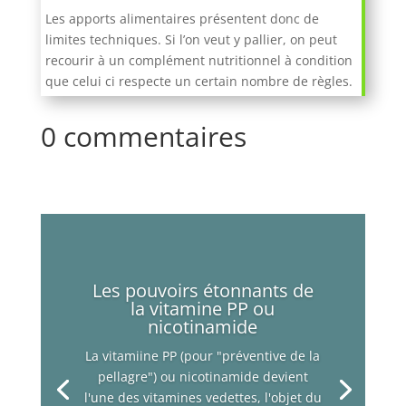
Les apports alimentaires présentent donc de
limites techniques. Si l’on veut y pallier, on peut
recourir à un complément nutritionnel à condition
que celui ci respecte un certain nombre de règles.
0 commentaires
Les pouvoirs étonnants de
la vitamine PP ou
nicotinamide
La vitamiine PP (pour "préventive de la
pellagre") ou nicotinamide devient
l'une des vitamines vedettes, l'objet du