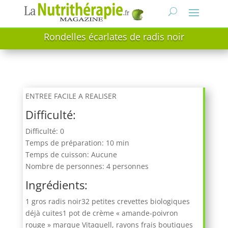
Rondelles écarlates de radis noir
ENTREE FACILE A REALISER
Difficulté:
Difficulté: 0
Temps de préparation: 10 min
Temps de cuisson: Aucune
Nombre de personnes: 4 personnes
Ingrédients:
1 gros radis noir32 petites crevettes biologiques
déjà cuites1 pot de crème « amande-poivron
rouge » marque Vitaquell, rayons frais boutiques