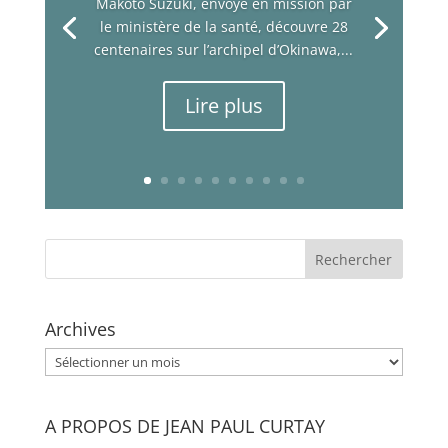
Makoto Suzuki, envoyé en mission par
le ministère de la santé, découvre 28
centenaires sur l’archipel d’Okinawa,...
Lire plus
Archives
Archives
A PROPOS DE JEAN PAUL CURTAY