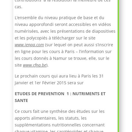
cas.
L’ensemble du niveau pratique de base et du
niveau apporofondi seront accessibles en vidéos
numérisées, avec les présentations de diapositives
et les polycopiés à télécharger sur le site
www.ienpa.com
(sur lequel on peut aussi s’inscrire
en ligne pour les cours à Paris – l’information sur
les cours donnés à Namur se trouve, elle, sur le
site
www.cfna.be
).
Le prochain cours qui aura lieu à Paris les 31
Janvier et 1er Février 2015 sera sur
ETUDES DE PREVENTION 1 : NUTRIMENTS ET
SANTE
Ce cours fait une synthèse des études sur les
apports alimentaires, les statuts, les
supplémentations nutritionnelles concernant
chaque vitamine, les caroténoïdes et chaque