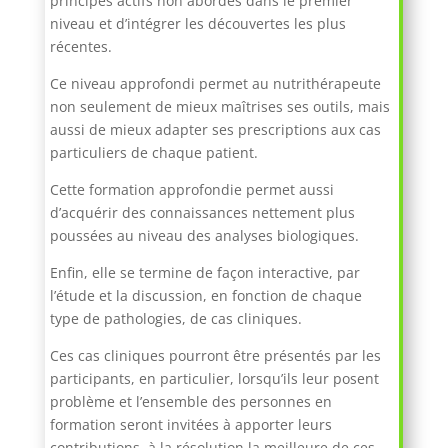
principes actifs non abordés dans le premier
niveau et d’intégrer les découvertes les plus
récentes.
Ce niveau approfondi permet au nutrithérapeute
non seulement de mieux maîtrises ses outils, mais
aussi de mieux adapter ses prescriptions aux cas
particuliers de chaque patient.
Cette formation approfondie permet aussi
d’acquérir des connaissances nettement plus
poussées au niveau des analyses biologiques.
Enfin, elle se termine de façon interactive, par
l’étude et la discussion, en fonction de chaque
type de pathologies, de cas cliniques.
Ces cas cliniques pourront être présentés par les
participants, en particulier, lorsqu’ils leur posent
problème et l’ensemble des personnes en
formation
seront invitées à apporter leurs
contributions à la résolution la meilleure de ces