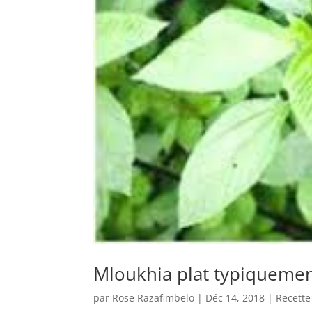
Mloukhia plat typiquemen
par
Rose Razafimbelo
|
Déc 14, 2018
|
Recette