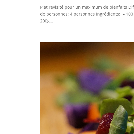
Plat revisité pour un maximum de bienfaits D
de personnes: 4 personnes Ingrédients: – 100 g 
200g...