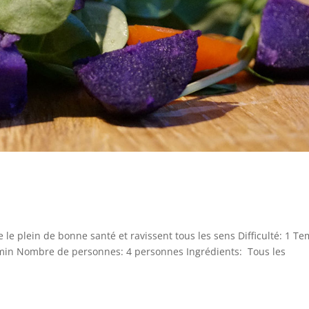
e le plein de bonne santé et ravissent tous les sens Difficulté: 1 T
 min Nombre de personnes: 4 personnes Ingrédients: Tous les