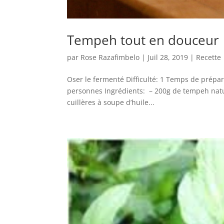
Tempeh tout en douceur
par
Rose Razafimbelo
|
Juil 28, 2019
|
Recette
Oser le fermenté Difficulté: 1 Temps de prép
personnes Ingrédients: – 200g de tempeh natur
cuillères à soupe d’huile...