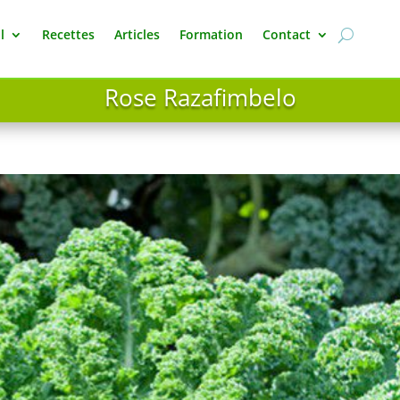
l
Recettes
Articles
Formation
Contact
Rose Razafimbelo