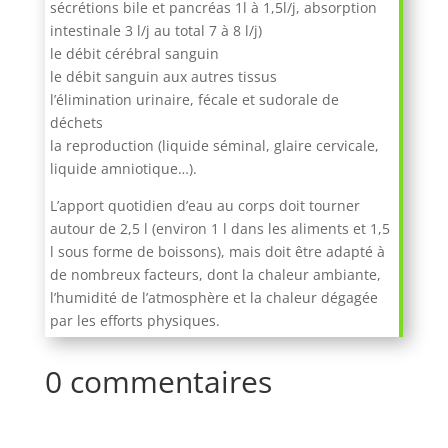
sécrétions bile et pancréas 1l à 1,5l/j, absorption
intestinale 3 l/j au total 7 à 8 l/j)
le débit cérébral sanguin
le débit sanguin aux autres tissus
l’élimination urinaire, fécale et sudorale de
déchets
la reproduction (liquide séminal, glaire cervicale,
liquide amniotique…).
L’apport quotidien d’eau au corps doit tourner
autour de 2,5 l (environ 1 l dans les aliments et 1,5
l sous forme de boissons), mais doit être adapté à
de nombreux facteurs, dont la chaleur ambiante,
l’humidité de l’atmosphère et la chaleur dégagée
par les efforts physiques.
0 commentaires