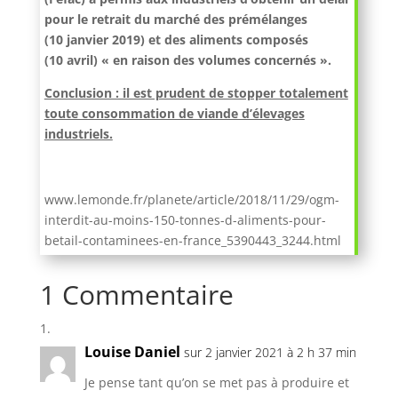
pour le retrait du marché des prémélanges
(10 janvier 2019) et des aliments composés
(10 avril) « en raison des volumes concernés ».
Conclusion : il est prudent de stopper totalement
toute consommation de viande d’élevages
industriels.
www.lemonde.fr/planete/article/2018/11/29/ogm-
interdit-au-moins-150-tonnes-d-aliments-pour-
betail-contaminees-en-france_5390443_3244.html
1 Commentaire
Louise Daniel
sur 2 janvier 2021 à 2 h 37 min
Je pense tant qu’on se met pas à produire et