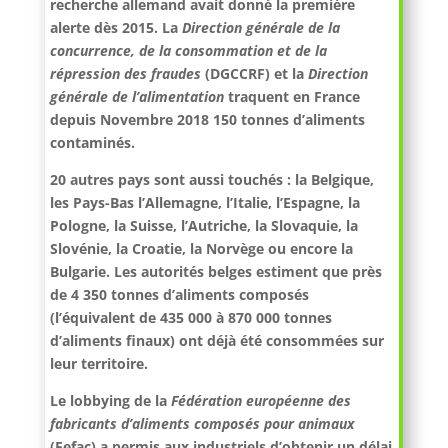
recherche allemand avait donné la première
alerte dès 2015. La
Direction générale de la
concurrence, de la consommation et de la
répression des fraudes
(DGCCRF) et la
Direction
générale de l’alimentation
traquent en France
depuis Novembre 2018 150 tonnes d’aliments
contaminés.
20 autres pays sont aussi touchés : la Belgique,
les Pays-Bas l’Allemagne, l’Italie, l’Espagne, la
Pologne, la Suisse, l’Autriche, la Slovaquie, la
Slovénie, la Croatie, la Norvège ou encore la
Bulgarie. Les autorités belges estiment que près
de 4 350 tonnes d’aliments composés
(l’équivalent de 435 000 à 870 000 tonnes
d’aliments finaux) ont déjà été consommées sur
leur territoire.
Le lobbying de la
Fédération européenne des
fabricants d’aliments composés pour animaux
(Fefac) a permis aux industriels d’obtenir un délai