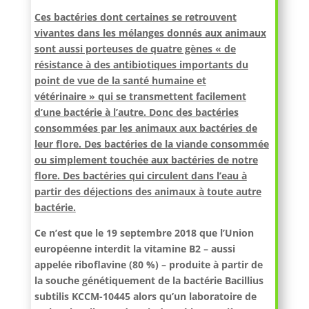
Ces bactéries dont certaines se retrouvent
vivantes dans les mélanges donnés aux animaux
sont aussi porteuses de quatre gènes « de
résistance à des antibiotiques importants du
point de vue de la santé humaine et
vétérinaire » qui se transmettent facilement
d’une bactérie à l’autre. Donc des bactéries
consommées par les animaux aux bactéries de
leur flore. Des bactéries de la viande consommée
ou simplement touchée aux bactéries de notre
flore. Des bactéries qui circulent dans l’eau à
partir des déjections des animaux à toute autre
bactérie.
Ce n’est que le 19 septembre 2018 que l’Union
européenne interdit la vitamine B2 – aussi
appelée riboflavine (80 %) – produite à partir de
la souche génétiquement de la bactérie Bacillius
subtilis KCCM-10445 alors qu’un laboratoire de