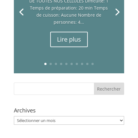
DE TOUTES NOS CELLULES Difficulté: 1
Temps de préparation: 20 min Temps
de cuisson: Aucune Nombre de
personnes: 4...
Lire plus
Archives
Archives